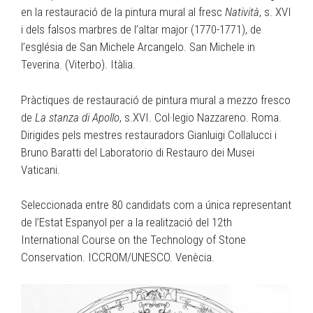
en la restauració de la pintura mural al fresc
Natività
, s. XVI
i dels falsos marbres de l’altar major (1770-1771), de
l’església de San Michele Arcangelo. San Michele in
Teverina. (Viterbo). Itàlia.
Pràctiques de restauració de pintura mural a mezzo fresco
de
La stanza di Apollo
, s.XVI. Col·legio Nazzareno. Roma.
Dirigides pels mestres restauradors Gianluigi Collalucci i
Bruno Baratti del Laboratorio di Restauro dei Musei
Vaticani.
Seleccionada entre 80 candidats com a única representant
de l’Estat Espanyol per a la realització del 12th
International Course on the Technology of Stone
Conservation. ICCROM/UNESCO. Venècia.