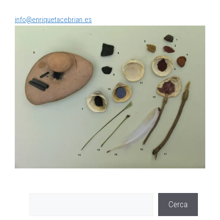
info@enriquetacebrian.es
Cerca